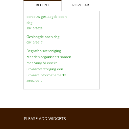
RECENT
POPULAR
opnieuw geslaagde open
dag
15/10/2023
Geslaagde open dag
05/10/2017
Begrafenisvereniging
Meeden organiseert samen
met Anny Munneke
uitvaartverzorging een
uitvaart informatiemarkt
30/07/2017
PLEASE ADD WIDGETS