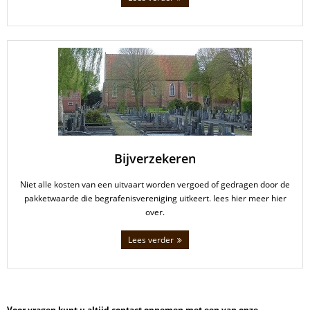
Bijverzekeren
Niet alle kosten van een uitvaart worden vergoed of gedragen door de
pakketwaarde die begrafenisvereniging uitkeert. lees hier meer hier
over.
Lees verder
Voor vragen kunt u altijd contact opnemen met een van onze