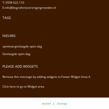
T: 0598 622 110
E:info@begrafenisverenigingmeeden.nl
TAGS
NIEUWS
opnieuw geslaagde open dag
Geslaagde open dag
PLEASE ADD WIDGETS
Remove this message by adding widgets to Footer Widget Area 4.
Click here to go to Widget area.
Archief
Sitemap