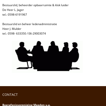
Bestuurslid, beheerder opbaarruimte & klok luider
De Heer L. Jager
tel.: 0598-6191967
Bestuurslid en beheer ledenadministratie
Heer J. Mulder
tel.: 0598- 633350 / 06-29003074
CONTACT
Begrafenisvereniging Meeden u.a.